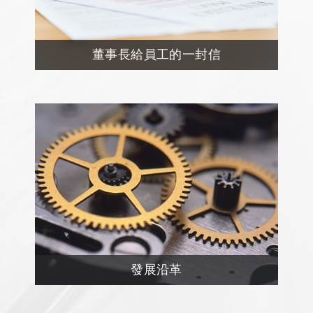
董事長給員工的一封信
發展沿革