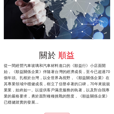
關於
順益
從一間經營汽車玻璃和汽車材料進口的《順益行》小店面開
始，《順益關係企業》伴隨著台灣的經濟成長，至今已超過70
個年頭。扎根於台灣，以全世界為視野，《順益關係企業》在
其專業領域中穩健成長，樹立了信譽卓著的口碑，70年來兢兢
業業，始終如一。以提供客戶滿意服務的執著，以及對自我專
業的嚴格要求，勇於面對種種挑戰的態度，《順益關係企業》
已穩健踏實的發展...