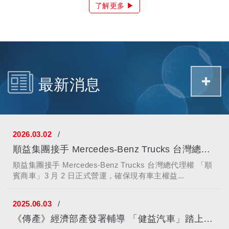
了解更多 ▶
+
最新消息
2026.03.02
順益集團接手 Mercedes-Benz Trucks 台灣總代理權 「順賓商車...
順益集團接手 Mercedes-Benz Trucks 台灣總代理權 「順
賓商車」3 月 2 日正式營運，確保現有車主權益...
2025.06.03
《傳產》經濟部產發署輔導 「健益汽車」踏上智慧轉型新時代（媒...