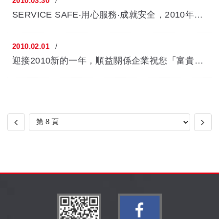
2010.03.30
SERVICE SAFE‧用心服務‧成就安全，2010年三菱FUSO商用車巡迴展 安心登場...
2010.02.01
迎接2010新的一年，順益關係企業祝您「富貴臨門、幸福滿載」， 在新的一年...