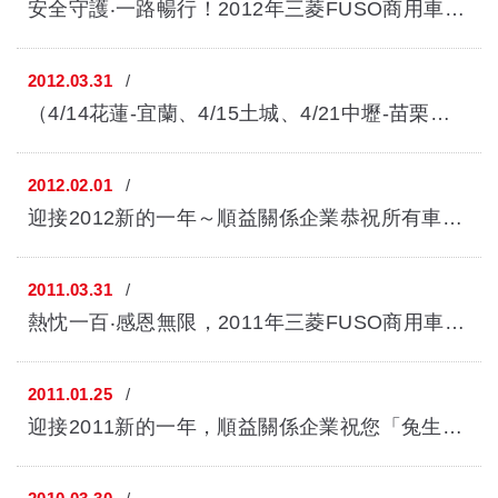
安全守護‧一路暢行！2012年三菱FUSO商用車巡迴展服務廠同步優惠實施！（...
2012.03.31
（4/14花蓮-宜蘭、4/15土城、4/21中壢-苗栗、4/22台中、4/28嘉義-台南、4...
2012.02.01
迎接2012新的一年～順益關係企業恭祝所有車主「祥龍獻瑞‧行車平安」， 在...
2011.03.31
熱忱一百‧感恩無限，2011年三菱FUSO商用車巡迴展 感恩登場！（4/15高雄仁...
2011.01.25
迎接2011新的一年，順益關係企業祝您「兔生瑞氣‧鴻兔大展」， 在新的一年...